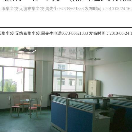
尘袋 无纺布集尘袋 周先生0573-88621833 发布时间：2010-08-24 16:59:
 无纺布集尘袋.周先生电话0573-88621833 发布时间：2010-08-24 16:5