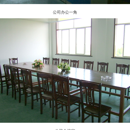
公司办公一角