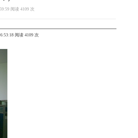
59 阅读 4109 次
3:18 阅读 4109 次