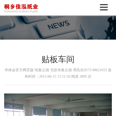
贴板车间
华体会官方网页版 纸集尘袋 无纺布集尘袋 周先生0573-88621833 发
布时间：2013-06-15 13:21:50 阅读 3899 次