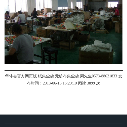
华体会官方网页版 纸集尘袋 无纺布集尘袋.周先生0573-88621833 发
布时间：2013-06-15 13:20:10 阅读 3899 次