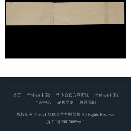
首页
华体会(中国)
华体会官方网页版
华体会(中国)
产品中心
销售网络
联系我们
版权所有 © 2021 华体会官方网页版 All Rights Reserved
浙ICP备20013669号-1