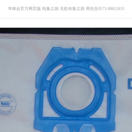
华体会官方网页版 纸集尘袋 无纺布集尘袋 周先生0573-88621833