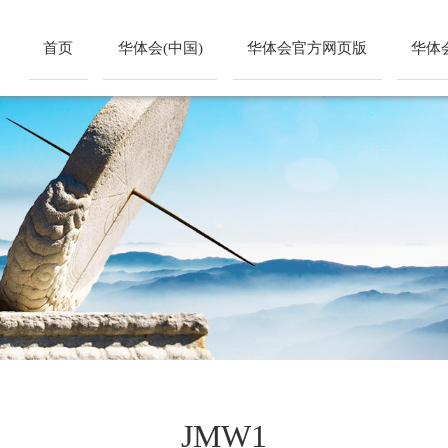
首页
华体会(中国)
华体会官方网页版
华体会
JMW1